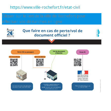
https://www.ville-rochefort.fr/etat-civil
Cliquer sur le lien de la ville de Rochefort pour
effectuer vos démarches en ligne