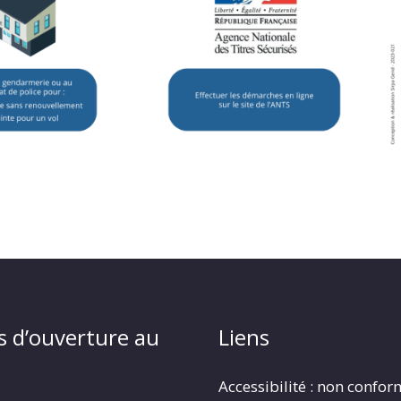
s d’ouverture au
Liens
Accessibilité : non confo