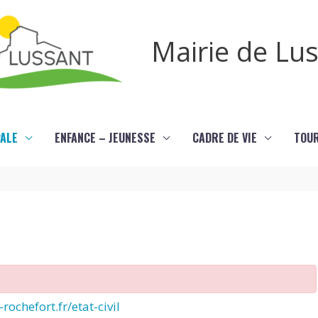
Mairie de Lu
PALE
ENFANCE – JEUNESSE
CADRE DE VIE
TOU
rochefort.fr/etat-civil