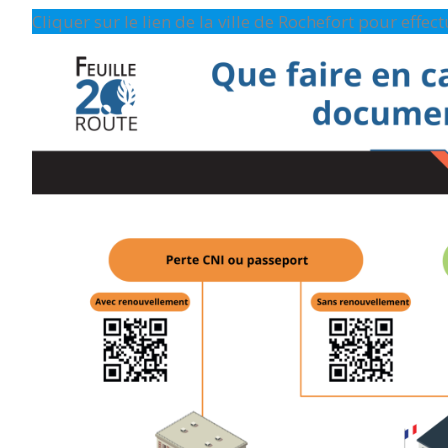
Cliquer sur le lien de la ville de Rochefort pour effe