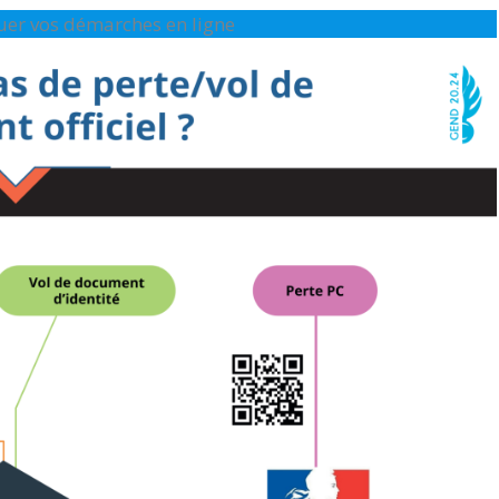
ctuer vos démarches en ligne