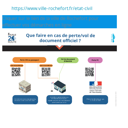
https://www.ville-rochefort.fr/etat-civil
Cliquer sur le lien de la ville de Rochefort pour
effectuer vos démarches en ligne