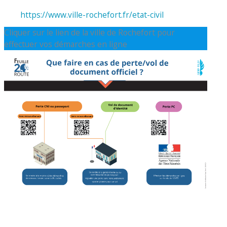
https://www.ville-rochefort.fr/etat-civil
Cliquer sur le lien de la ville de Rochefort pour
effectuer vos démarches en ligne