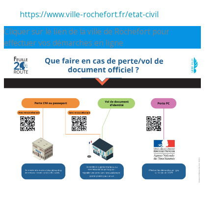
https://www.ville-rochefort.fr/etat-civil
Cliquer sur le lien de la ville de Rochefort pour
effectuer vos démarches en ligne