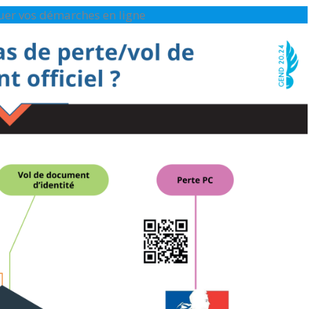
ctuer vos démarches en ligne