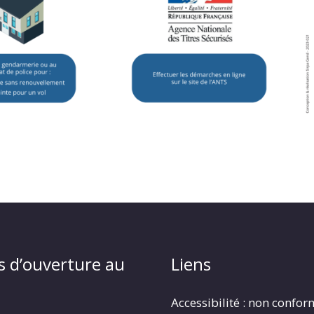
s d’ouverture au
Liens
Accessibilité : non confo