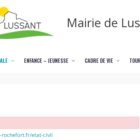
Mairie de Lu
PALE
ENFANCE – JEUNESSE
CADRE DE VIE
TOU
rochefort.fr/etat-civil