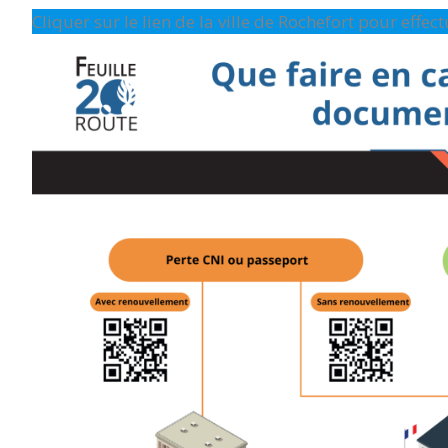
Cliquer sur le lien de la ville de Rochefort pour effe