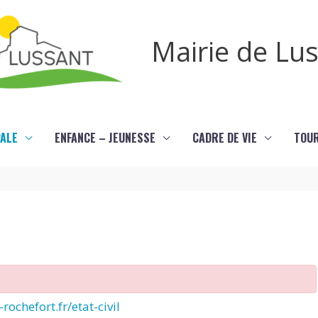
Mairie de Lu
PALE
ENFANCE – JEUNESSE
CADRE DE VIE
TOU
rochefort.fr/etat-civil