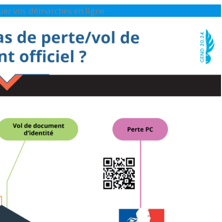
ctuer vos démarches en ligne