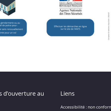
s d’ouverture au
Liens
Accessibilité : non confo