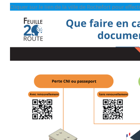
Cliquer sur le lien de la ville de Rochefort pour effe