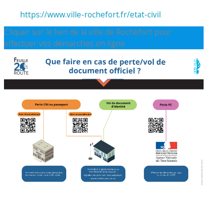
https://www.ville-rochefort.fr/etat-civil
Cliquer sur le lien de la ville de Rochefort pour
effectuer vos démarches en ligne