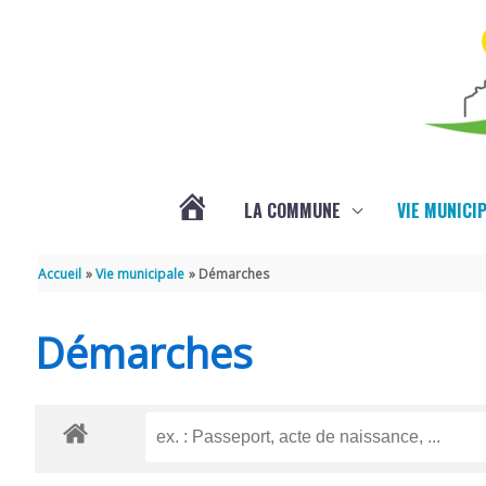
Aller au contenu
Aller au pied de page
LA COMMUNE
VIE MUNICI
ACTUALITÉS
Accueil
Vie municipale
Démarches
Démarches