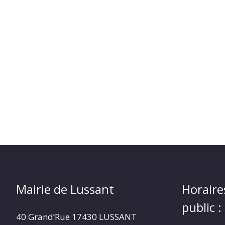
Mairie de Lussant
Horaire
public :
40 Grand’Rue
17430 LUSSANT