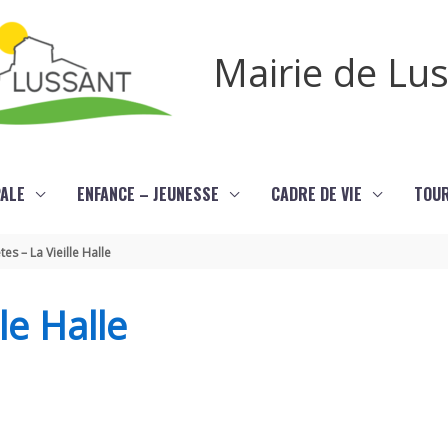
Mairie de Lu
PALE
ENFANCE – JEUNESSE
CADRE DE VIE
TOU
tes – La Vieille Halle
le Halle