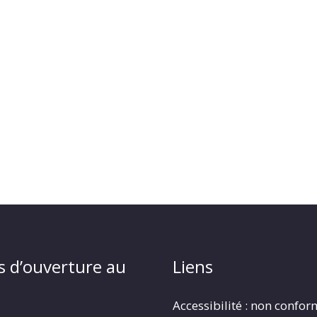
s d’ouverture au
Liens
Accessibilité : non confo