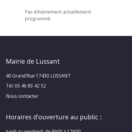
Pas d'événement actuellement
programmé.
Mairie de Lussant
40 Grand’Rue
17430 LUSSANT
Tél: 05 46 83 42 52
Nous contacter
Horaires d’ouverture au public :
lundi au vendredi: de 9h00 à 12h00