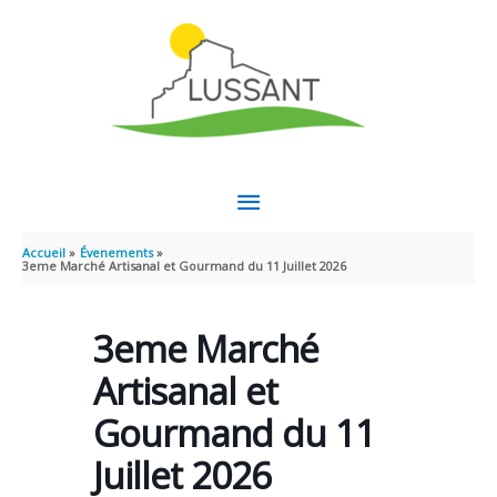
Aller au contenu
Aller au pied de page
MENU
PRINCIPAL
Accueil
Évenements
3eme Marché Artisanal et Gourmand du 11 Juillet 2026
3eme Marché
Artisanal et
Gourmand du 11
Juillet 2026