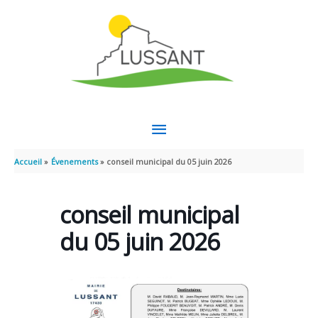
Aller au contenu
Aller au pied de page
MENU
PRINCIPAL
Accueil
Évenements
conseil municipal du 05 juin 2026
conseil municipal
du 05 juin 2026