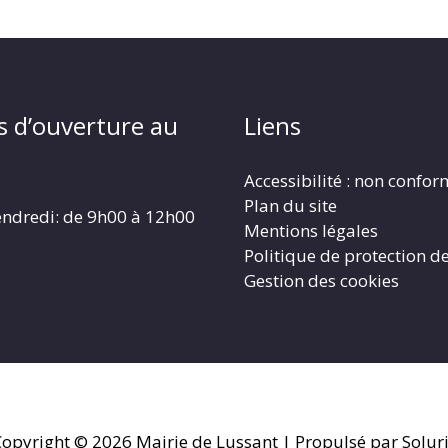
s d’ouverture au
Liens
Accessibilité : non confo
Plan du site
endredi: de 9h00 à 12h00
Mentions légales
Politique de protection d
Gestion des cookies
Copyright © 2026
Mairie de Lussant
| Propulsé par Solur