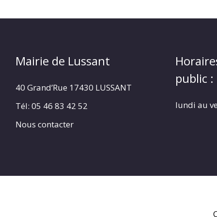
Mairie de Lussant
Horaire
public :
40 Grand’Rue
17430 LUSSANT
lundi au v
Tél: 05 46 83 42 52
Nous contacter