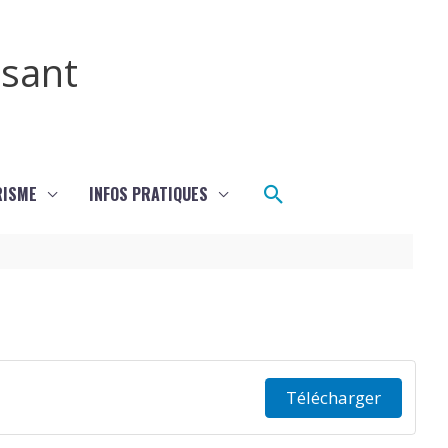
ssant
Rechercher
RISME
INFOS PRATIQUES
Télécharger