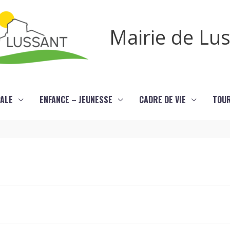
Mairie de Lu
PALE
ENFANCE – JEUNESSE
CADRE DE VIE
TOU