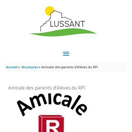
Aller au contenu
Aller au pied de page
MENU
PRINCIPAL
Accueil
Structures
Amicale des parents d’élèves du RPI
Amicale des parents d’élèves du RPI